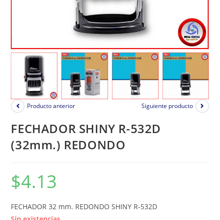
Producto anterior
Siguiente producto
FECHADOR SHINY R-532D
(32mm.) REDONDO
$
4.13
FECHADOR 32 mm. REDONDO SHINY R-532D
Sin existencias