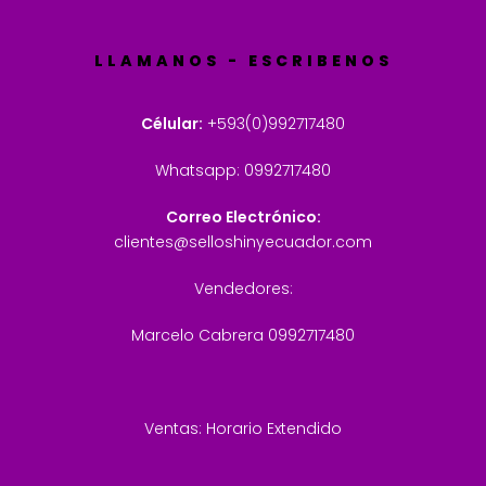
LLAMANOS - ESCRIBENOS
Célular:
+593(0)992717480
Whatsapp: 0992717480
Correo Electrónico:
clientes@selloshinyecuador.com
Vendedores:
Marcelo Cabrera 0992717480
Ventas: Horario Extendido