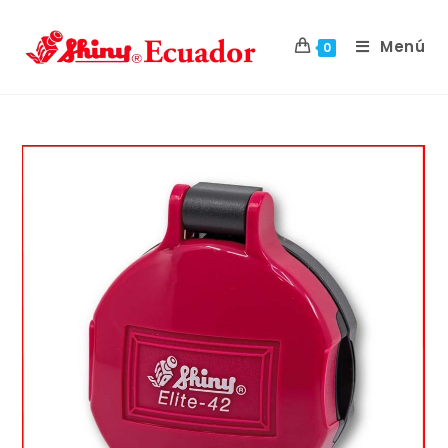
Menú
0