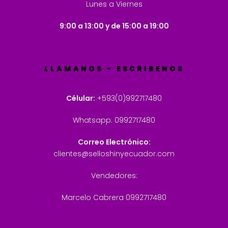
Lunes a Viernes
9:00 a 13:00 y de 15:00 a 19:00
LLAMANOS - ESCRIBENOS
Célular:
+593(0)992717480
Whatsapp: 0992717480
Correo Electrónico:
clientes@selloshinyecuador.com
Vendedores:
Marcelo Cabrera 0992717480