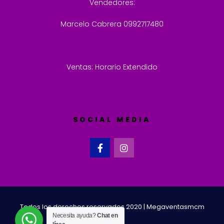
Vendedores:
Marcelo Cabrera 0992717480
Ventas: Horario Extendido
SOCIAL MEDIA
Todos los derechos reservados 2020 | Megaventasmcm
Necesita ayuda?
Chat en