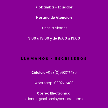
Riobamba – Ecuador
Horario de Atencion
Lunes a Viernes
9:00 a 13:00 y de 15:00 a 19:00
LLAMANOS - ESCRIBENOS
Célular:
+593(0)992717480
Whatsapp: 0992717480
Correo Electrónico:
clientes@selloshinyecuador.com