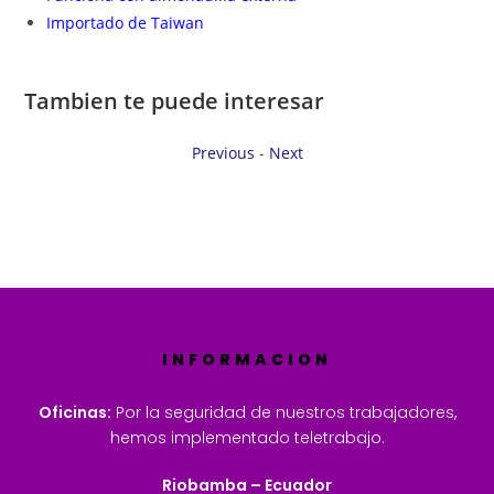
Importado de Taiwan
Tambien te puede interesar
Previous
-
Next
INFORMACION
Oficinas:
Por la seguridad de nuestros trabajadores,
hemos implementado teletrabajo.
Riobamba – Ecuador