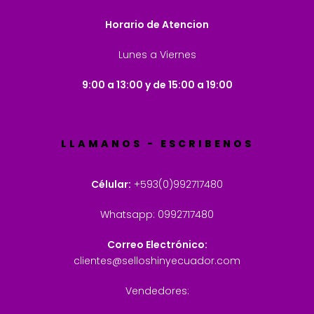
Horario de Atencion
Lunes a Viernes
9:00 a 13:00 y de 15:00 a 19:00
LLAMANOS - ESCRIBENOS
Célular:
+593(0)992717480
Whatsapp: 0992717480
Correo Electrónico:
clientes@selloshinyecuador.com
Vendedores: