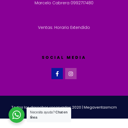
Marcelo Cabrera 0992717480
Ventas: Horario Extendido
SOCIAL MEDIA
Todos los derechos reservados 2020 | Megaventasmcm
Necesita ayuda?
Chat en
línea