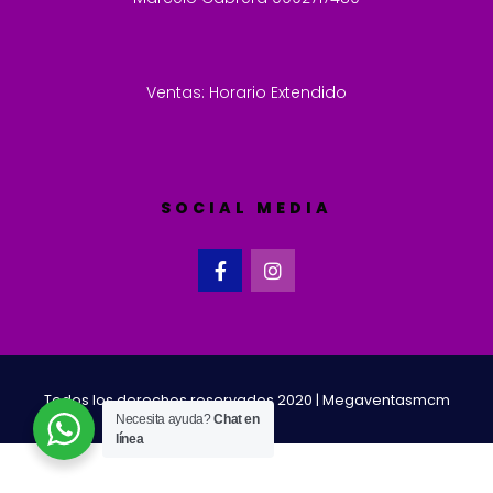
Ventas: Horario Extendido
SOCIAL MEDIA
Todos los derechos reservados 2020 | Megaventasmcm
Necesita ayuda?
Chat en
línea