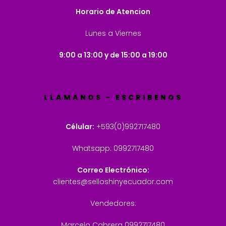
Horario de Atencion
Lunes a Viernes
9:00 a 13:00 y de 15:00 a 19:00
LLAMANOS - ESCRIBENOS
Célular:
+593(0)992717480
Whatsapp: 0992717480
Correo Electrónico:
clientes@selloshinyecuador.com
Vendedores:
Marcelo Cabrera 0992717480