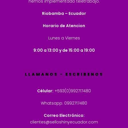
hemos implementado teletrabajo.
Riobamba – Ecuador
Horario de Atencion
Lunes a Viernes
9:00 a 13:00 y de 15:00 a 19:00
LLAMANOS - ESCRIBENOS
Célular:
+593(0)992717480
Whatsapp: 0992717480
Correo Electrónico:
clientes@selloshinyecuador.com