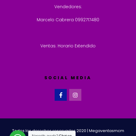
Vendedores:
Marcelo Cabrera 0992717480
Ventas: Horario Extendido
SOCIAL MEDIA
Todos los derechos reservados 2020 | Megaventasmcm