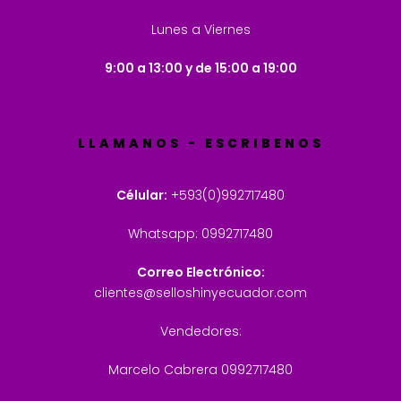
Lunes a Viernes
9:00 a 13:00 y de 15:00 a 19:00
LLAMANOS - ESCRIBENOS
Célular:
+593(0)992717480
Whatsapp: 0992717480
Correo Electrónico:
clientes@selloshinyecuador.com
Vendedores:
Marcelo Cabrera 0992717480