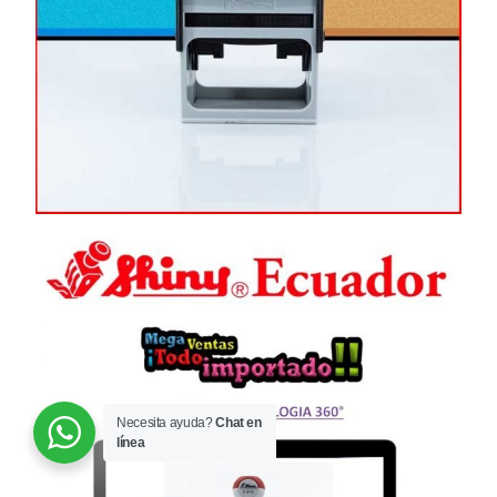
Necesita ayuda?
Chat en
línea