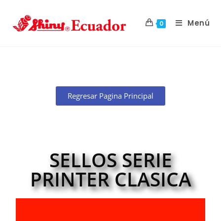
Menú
0
Regresar Pagina Principal
SELLOS SERIE
PRINTER CLASICA