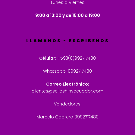
Lunes a Viernes
9:00 a 13:00 y de 15:00 a 19:00
LLAMANOS - ESCRIBENOS
Célular:
+593(0)992717480
Whatsapp: 0992717480
Correo Electrónico:
clientes@selloshinyecuador.com
Vendedores:
Marcelo Cabrera 0992717480