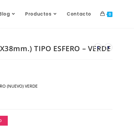
Blog
Productos
Contacto
0
4X38mm.) TIPO ESFERO – VERDE
ERO (NUEVO) VERDE
O