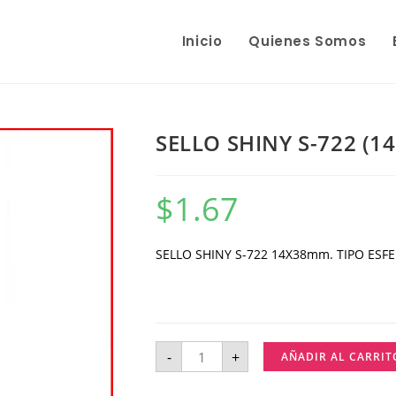
Inicio
Quienes Somos
SELLO SHINY S-722 (1
$
1.67
SELLO SHINY S-722 14X38mm. TIPO ESF
-
+
AÑADIR AL CARRIT