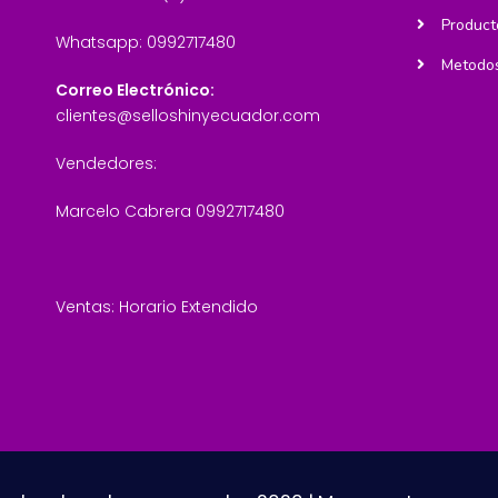
Product
Whatsapp: 0992717480
Metodos
Correo Electrónico:
clientes@selloshinyecuador.com
Vendedores:
Marcelo Cabrera 0992717480
Ventas: Horario Extendido