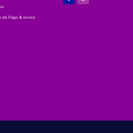
os
 de Pago & envios