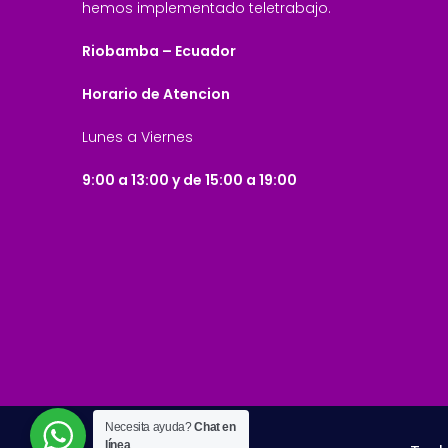
hemos implementado teletrabajo.
Riobamba – Ecuador
Horario de Atencion
Lunes a Viernes
9:00 a 13:00 y de 15:00 a 19:00
Necesita ayuda?
Chat en
línea