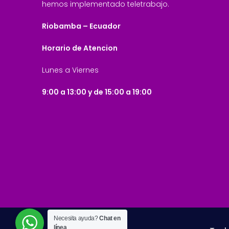
hemos implementado teletrabajo.
Riobamba – Ecuador
Horario de Atencion
Lunes a Viernes
9:00 a 13:00 y de 15:00 a 19:00
Necesita ayuda?
Chat en
línea