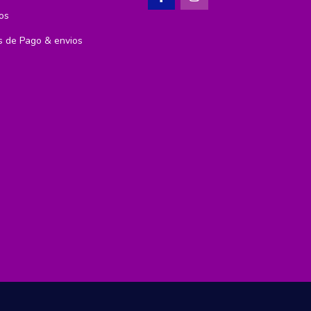
os
 de Pago & envios