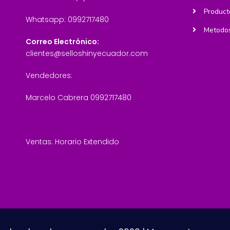
Product
Whatsapp: 0992717480
Metodos
Correo Electrónico:
clientes@selloshinyecuador.com
Vendedores:
Marcelo Cabrera 0992717480
Ventas: Horario Extendido