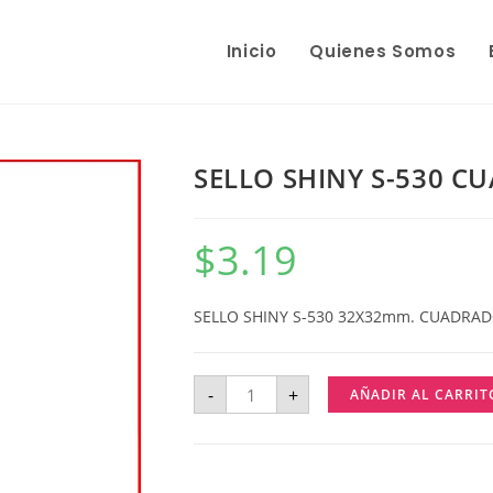
Inicio
Quienes Somos
SELLO SHINY S-530 C
$
3.19
SELLO SHINY S-530 32X32mm. CUADRA
-
+
AÑADIR AL CARRIT