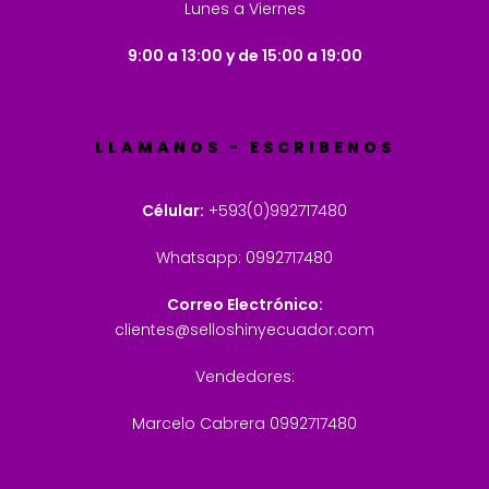
Lunes a Viernes
9:00 a 13:00 y de 15:00 a 19:00
LLAMANOS - ESCRIBENOS
Célular:
+593(0)992717480
Whatsapp: 0992717480
Correo Electrónico:
clientes@selloshinyecuador.com
Vendedores:
Marcelo Cabrera 0992717480