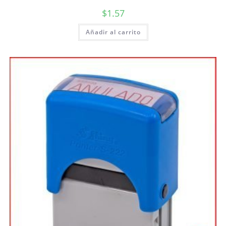
$
1.57
Añadir al carrito