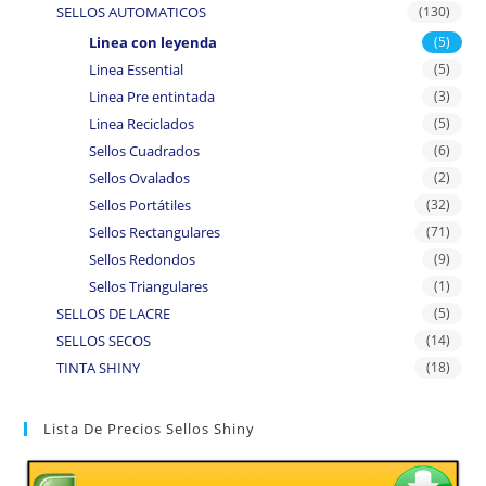
SELLOS AUTOMATICOS
(130)
Linea con leyenda
(5)
Linea Essential
(5)
Linea Pre entintada
(3)
Linea Reciclados
(5)
Sellos Cuadrados
(6)
Sellos Ovalados
(2)
Sellos Portátiles
(32)
Sellos Rectangulares
(71)
Sellos Redondos
(9)
Sellos Triangulares
(1)
SELLOS DE LACRE
(5)
SELLOS SECOS
(14)
TINTA SHINY
(18)
Lista De Precios Sellos Shiny