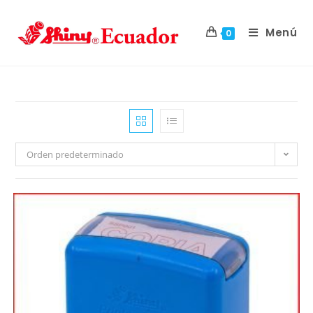
Menú
0
Orden predeterminado